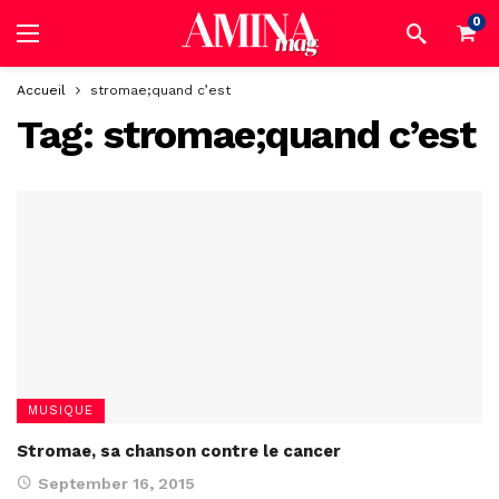
0
Accueil
stromae;quand c’est
Tag:
stromae;quand c’est
MUSIQUE
Stromae, sa chanson contre le cancer
September 16, 2015