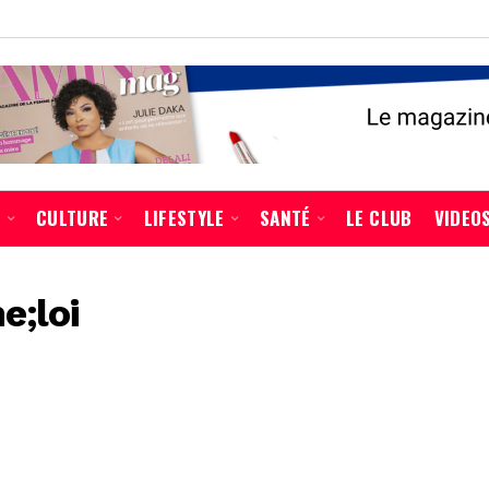
É
CULTURE
LIFESTYLE
SANTÉ
LE CLUB
VIDEO
e;loi