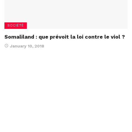
SOCIÉTÉ
Somaliland : que prévoit la loi contre le viol ?
January 10, 2018