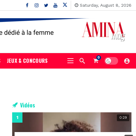
Saturday, August 8, 2026
0
S
JEUX & CONCOURS
Vidéos
0:29