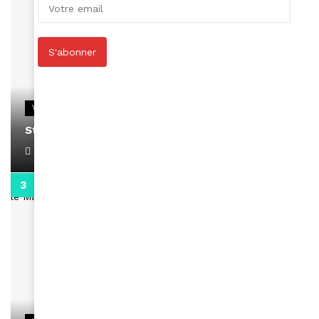
S'abonner
VIDEOS
Stacy passe un message
April 1, 2022
0:13