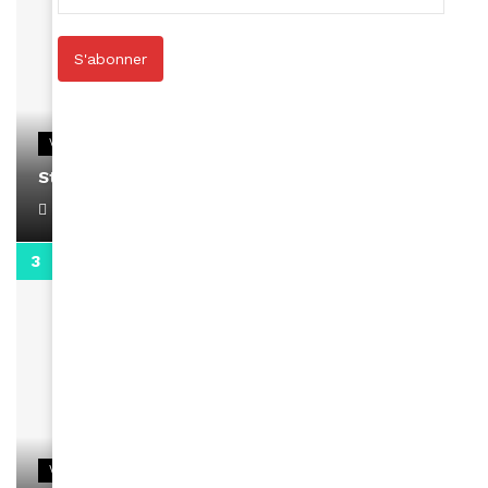
S'abonner
VIDEOS
Stacy passe un message
April 1, 2022
0:13
VIDEOS