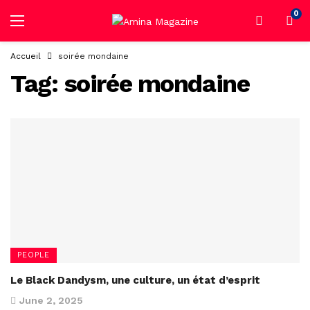
0
Accueil
soirée mondaine
Tag:
soirée mondaine
PEOPLE
Le Black Dandysm, une culture, un état d’esprit
June 2, 2025