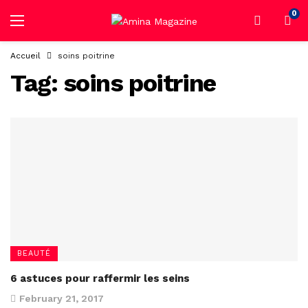
0
Accueil
soins poitrine
Tag:
soins poitrine
BEAUTÉ
6 astuces pour raffermir les seins
February 21, 2017