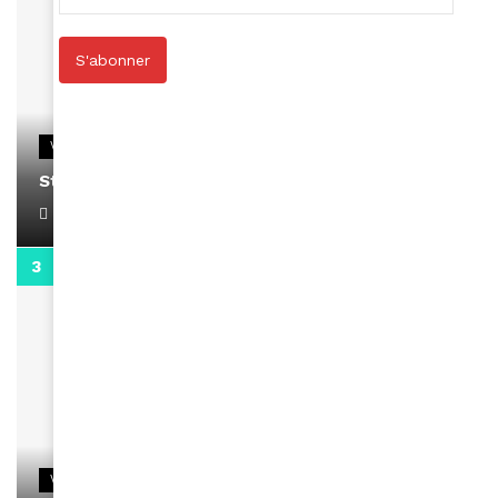
S'abonner
VIDEOS
Stacy passe un message
April 1, 2022
0:13
VIDEOS