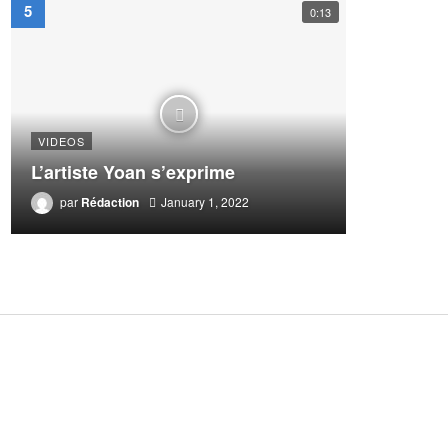
0:13
VIDEOS
L’artiste Yoan s’exprime
par
Rédaction
January 1, 2022