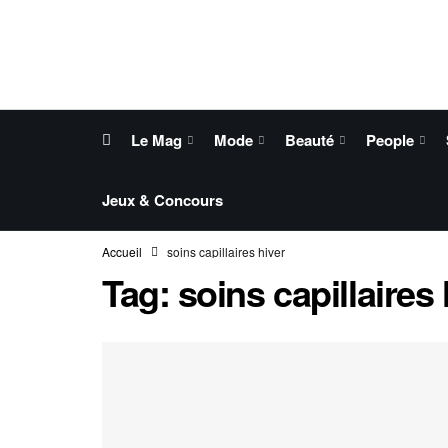
Le Mag
Mode
Beauté
People
Jeux & Concours
Accueil
soins capillaires hiver
Tag:
soins capillaires 