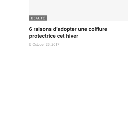
BEAUTÉ
6 raisons d’adopter une coiffure
protectrice cet hiver
October 26, 2017