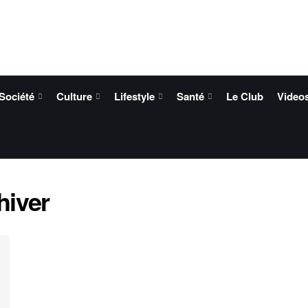
Société
Culture
Lifestyle
Santé
Le Club
Video
hiver