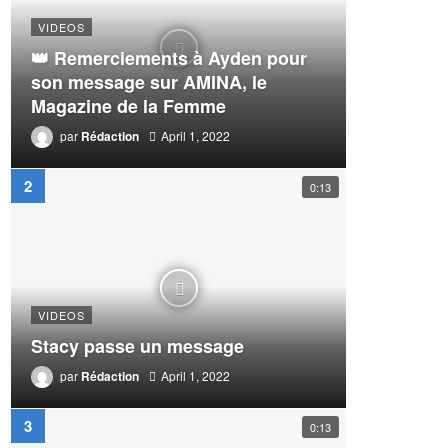
VIDEOS
👑 Remerciements à Ayden pour
son message sur AMINA, le
Magazine de la Femme
par
Rédaction
April 1, 2022
0:13
VIDEOS
Stacy passe un message
par
Rédaction
April 1, 2022
0:13