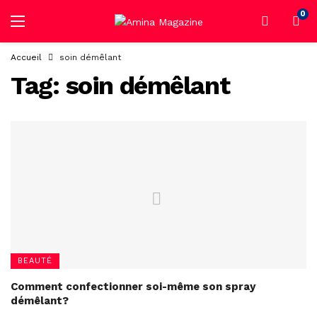
0
Accueil
soin démêlant
Tag:
soin démêlant
BEAUTÉ
Comment confectionner soi-même son spray
démêlant?