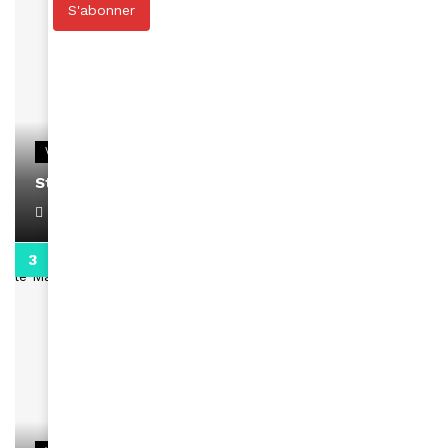
S'abonner
VIDEOS
Stacy passe un message
April 1, 2022
0:13