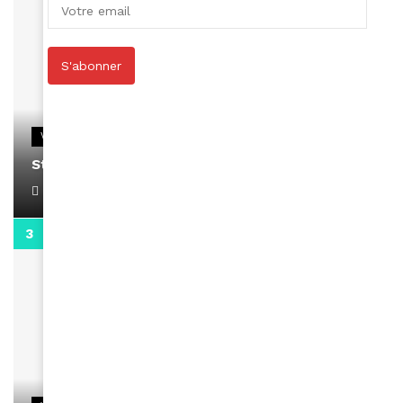
S'abonner
VIDEOS
Stacy passe un message
April 1, 2022
0:13