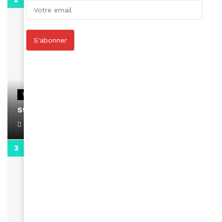
S'abonner
VIDEOS
Stacy passe un message
April 1, 2022
0:13