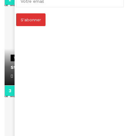
S'abonner
VIDEOS
Stacy passe un message
April 1, 2022
0:13