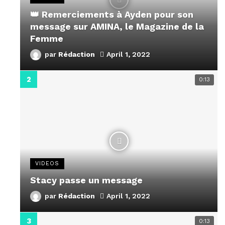
👑 Remerciements à Ayden pour son
message sur AMINA, le Magazine de la
Femme
par
Rédaction
April 1, 2022
0:13
VIDEOS
Stacy passe un message
par
Rédaction
April 1, 2022
0:13