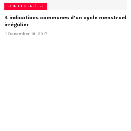
SOIN ET BIEN-ÊTRE
4 indications communes d’un cycle menstruel
irrégulier
December 16, 2017