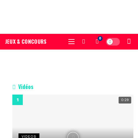
0
JEUX & CONCOURS
Vidéos
0:29
VIDEOS