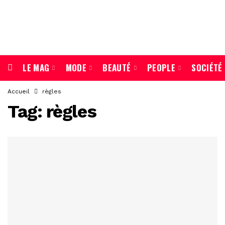
LE MAG
MODE
BEAUTÉ
PEOPLE
SOCIÉTÉ
Accueil
règles
Tag:
règles