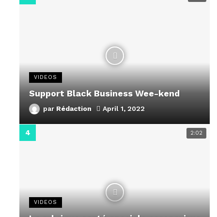
VIDEOS
Support Black Business Wee-kend
par
Rédaction
April 1, 2022
2:02
VIDEOS