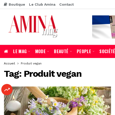
Boutique
Le Club Amina
Contact
LE MAG
MODE
BEAUTÉ
PEOPLE
SOCIÉT
Accueil
Produit vegan
Tag:
Produit vegan