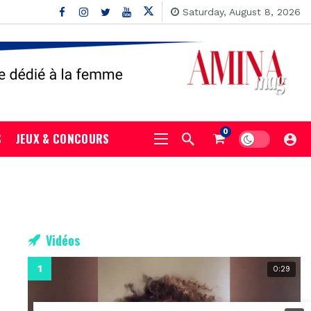
Saturday, August 8, 2026
0
S
JEUX & CONCOURS
Vidéos
0:29