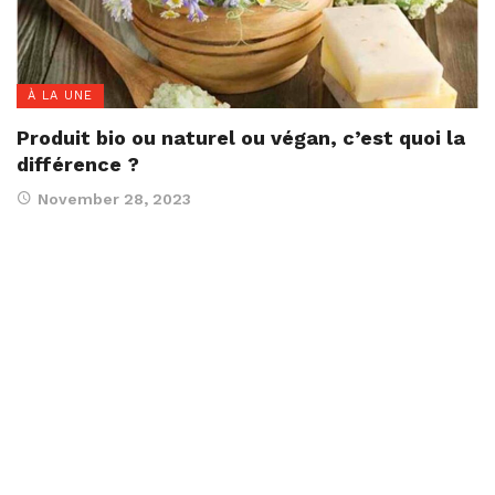
À LA UNE
Produit bio ou naturel ou végan, c’est quoi la
différence ?
November 28, 2023