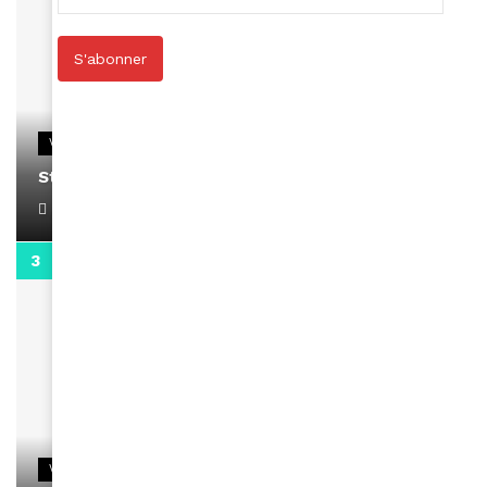
S'abonner
VIDEOS
Stacy passe un message
April 1, 2022
0:13
VIDEOS