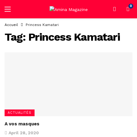
0
Accueil
Princess Kamatari
Tag:
Princess Kamatari
ACTUALITÉS
A vos masques
April 28, 2020