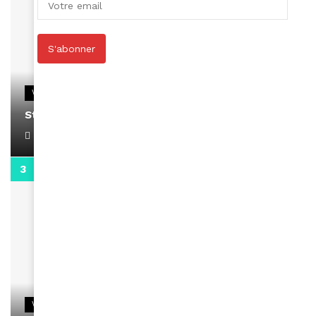
S'abonner
VIDEOS
Stacy passe un message
April 1, 2022
0:13
VIDEOS