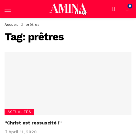
0
Accueil
prêtres
Tag:
prêtres
ACTUALITÉS
“Christ est ressuscité !”
April 11, 2020