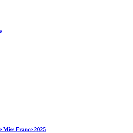
s
e Miss France 2025