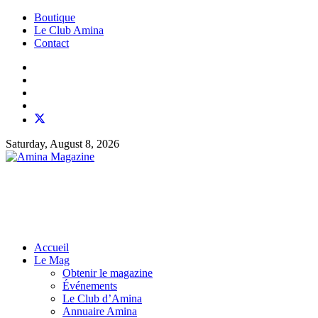
Boutique
Le Club Amina
Contact
Saturday, August 8, 2026
Accueil
Le Mag
Obtenir le magazine
Événements
Le Club d’Amina
Annuaire Amina