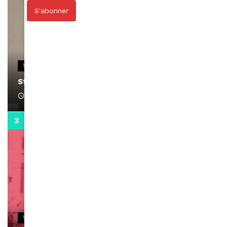
S'abonner
VIDEOS
Stacy passe un message
April 1, 2022
0:13
VIDEOS