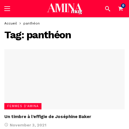
0
Accueil
panthéon
Tag:
panthéon
FEMMES D'AMINA
Un timbre à l’effigie de Joséphine Baker
November 3, 2021