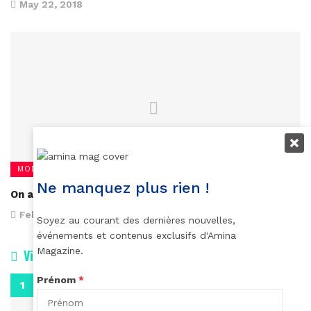
May 22, 2018
MODE
Ne manquez plus rien !
On aime
February 13, 2014
Soyez au courant des dernières nouvelles,
événements et contenus exclusifs d'Amina
Magazine.
Vidéos
Prénom
*
0:29