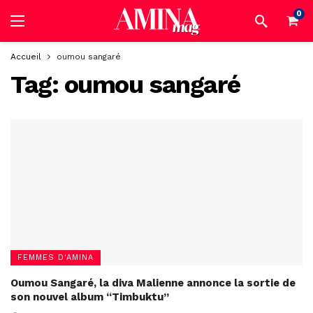
0
Accueil
oumou sangaré
Tag:
oumou sangaré
FEMMES D'AMINA
Oumou Sangaré, la diva Malienne annonce la sortie de
son nouvel album “Timbuktu”