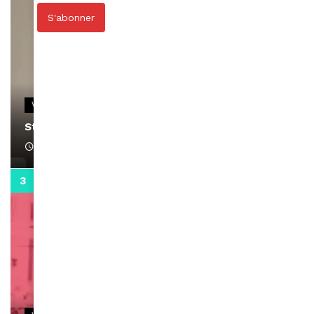
S'abonner
VIDEOS
Stacy passe un message
April 1, 2022
0:13