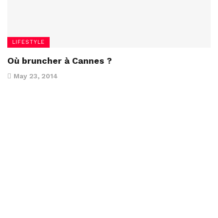
LIFESTYLE
Où bruncher à Cannes ?
May 23, 2014