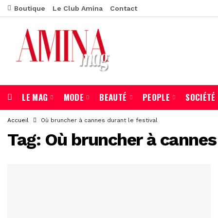
Boutique
Le Club Amina
Contact
LE MAG
MODE
BEAUTÉ
PEOPLE
SOCIÉTÉ
Accueil
Où bruncher à cannes durant le festival
Tag:
Où bruncher à cannes 