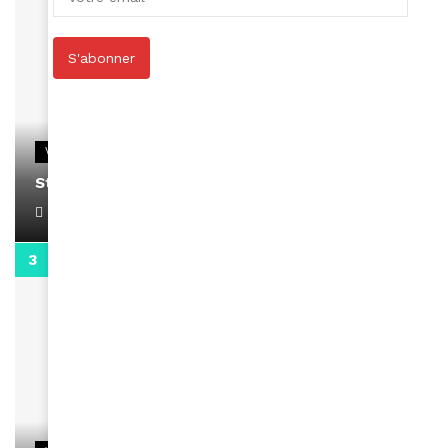
S'abonner
VIDEOS
Stacy passe un message
April 1, 2022
0:13