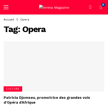
0
Accueil
Opera
Tag:
Opera
CULTURE
Patricia Djomseu, promotrice des grandes voix
d’Opéra d’Afrique