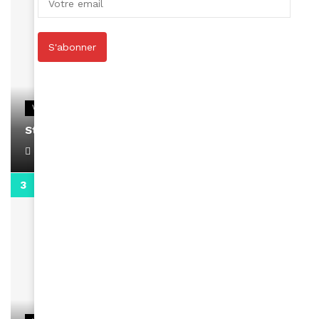
S'abonner
VIDEOS
Stacy passe un message
April 1, 2022
0:13