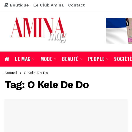
Boutique
Le Club Amina
Contact
LE MAG
MODE
BEAUTÉ
PEOPLE
SOCIÉT
Accueil
O Kele De Do
Tag:
O Kele De Do