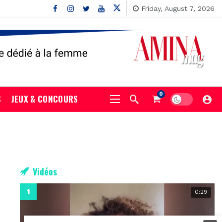
Friday, August 7, 2026
0
S
JEUX & CONCOURS
Vidéos
0:29