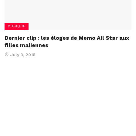
MUSIQUE
Dernier clip : les éloges de Memo All Star aux
filles maliennes
July 3, 2018