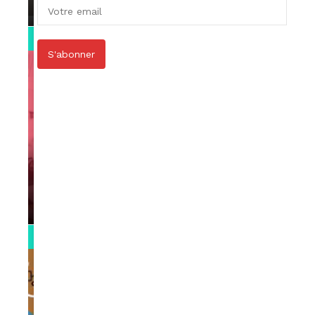
par
Rédaction
April 1, 2022
0:13
S'abonner
VIDEOS
Support Black Business Wee-kend
par
Rédaction
April 1, 2022
2:02