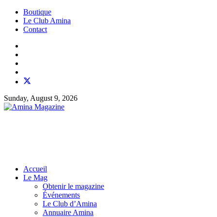
Boutique
Le Club Amina
Contact
Sunday, August 9, 2026
Accueil
Le Mag
Obtenir le magazine
Événements
Le Club d’Amina
Annuaire Amina