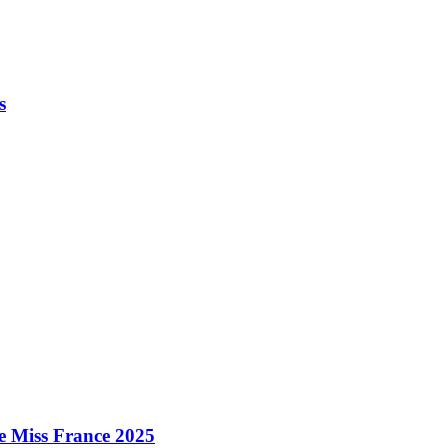
s
e Miss France 2025