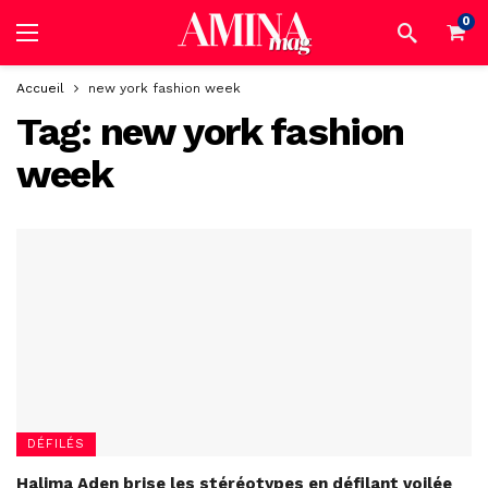
0
Accueil
new york fashion week
Tag:
new york fashion
week
DÉFILÉS
Halima Aden brise les stéréotypes en défilant voilée