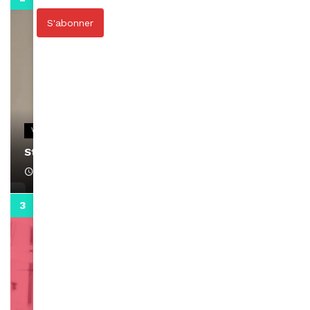
S'abonner
VIDEOS
Stacy passe un message
April 1, 2022
0:13