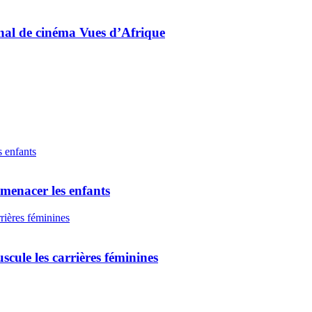
onal de cinéma Vues d’Afrique
 menacer les enfants
scule les carrières féminines