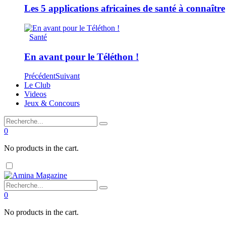
Les 5 applications africaines de santé à connaître
Santé
En avant pour le Téléthon !
Précédent
Suivant
Le Club
Videos
Jeux & Concours
0
No products in the cart.
0
No products in the cart.