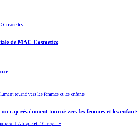
diale de MAC Cosmetics
ance
un cap résolument tourné vers les femmes et les enfant