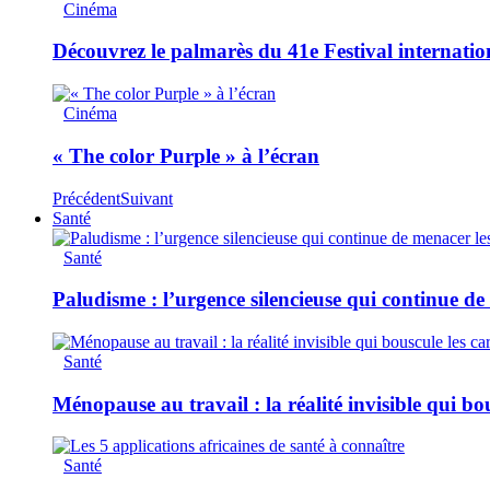
Cinéma
Découvrez le palmarès du 41e Festival internati
Cinéma
« The color Purple » à l’écran
Précédent
Suivant
Santé
Santé
Paludisme : l’urgence silencieuse qui continue de
Santé
Ménopause au travail : la réalité invisible qui bou
Santé