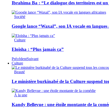
Ibrahima Ba : “Le dialogue des territoires est un
Société
Google lance “Waxal”, son IA vocale en langues 
Culture
Eloïsha : “Plus jamais ça”
Précédent
Suivant
Culture
Beauté
Le ministère burkinabé de la Culture suspend tous
À la une
Kandy Bellevue : une étoile montante de la comé