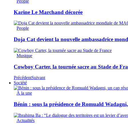
People
Karine Le Marchand décorée
People
Doja Cat devient la nouvelle ambassadrice mon
Musique
Cowboy Carter, la tournée sacre au Stade de Fr
Précédent
Suivant
Société
À la une
Bénin : sous la présidence de Romuald Wadagni, 
Actualités