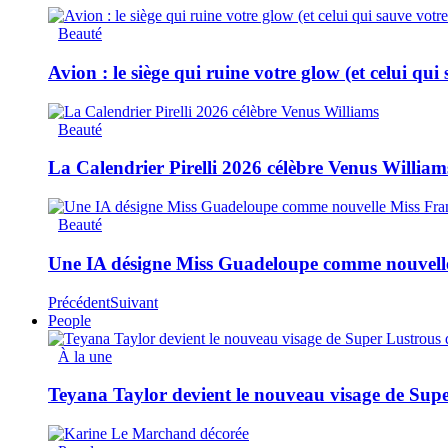
Beauté
Avion : le siège qui ruine votre glow (et celui qui
Beauté
La Calendrier Pirelli 2026 célèbre Venus William
Beauté
Une IA désigne Miss Guadeloupe comme nouvell
Précédent
Suivant
People
À la une
Teyana Taylor devient le nouveau visage de Sup