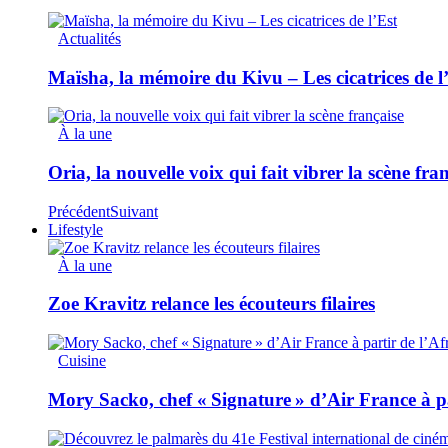
Actualités
Maïsha, la mémoire du Kivu – Les cicatrices de l
À la une
Oria, la nouvelle voix qui fait vibrer la scène fra
Précédent
Suivant
Lifestyle
À la une
Zoe Kravitz relance les écouteurs filaires
Cuisine
Mory Sacko, chef « Signature » d’Air France à p