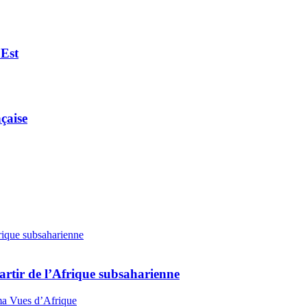
’Est
nçaise
artir de l’Afrique subsaharienne