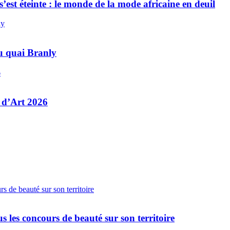
’est éteinte : le monde de la mode africaine en deuil
au quai Branly
 d’Art 2026
 les concours de beauté sur son territoire