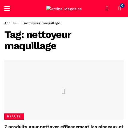
0
Accueil
nettoyeur maquillage
Tag:
nettoyeur
maquillage
BEAUTÉ
7 produits pour nettoyer efficacement les pinceaux et