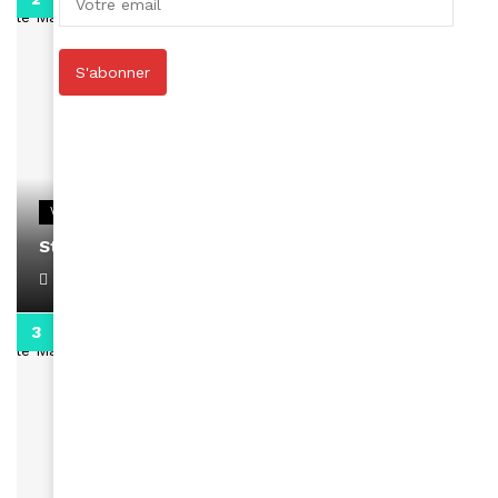
S'abonner
VIDEOS
Stacy passe un message
April 1, 2022
0:13