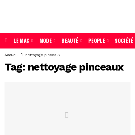
LE MAG
MODE
BEAUTÉ
PEOPLE
SOCIÉTÉ
Accueil
nettoyage pinceaux
Tag:
nettoyage pinceaux