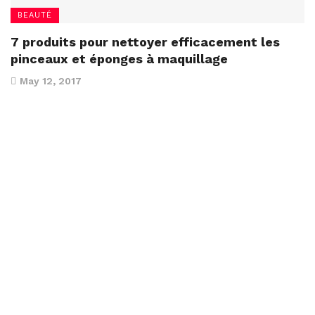
BEAUTÉ
7 produits pour nettoyer efficacement les
pinceaux et éponges à maquillage
May 12, 2017