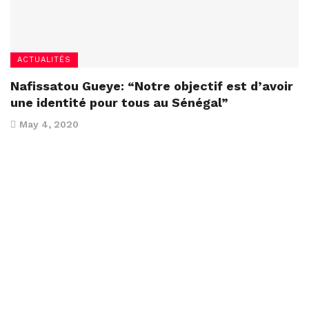
ACTUALITÉS
Nafissatou Gueye: “Notre objectif est d’avoir
une identité pour tous au Sénégal”
May 4, 2020