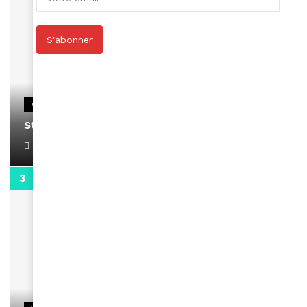
S'abonner
VIDEOS
Stacy passe un message
April 1, 2022
0:13