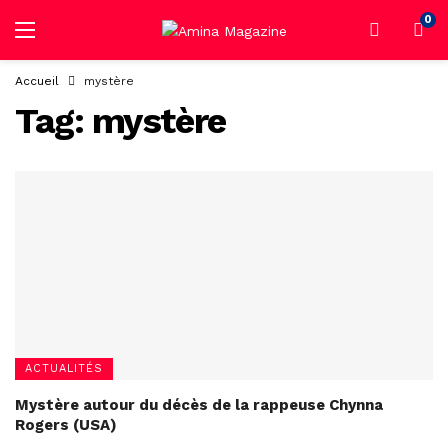
0
Accueil
mystère
Tag:
mystère
ACTUALITÉS
Mystère autour du décès de la rappeuse Chynna
Rogers (USA)