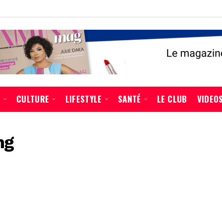
É
CULTURE
LIFESTYLE
SANTÉ
LE CLUB
VIDEO
ng