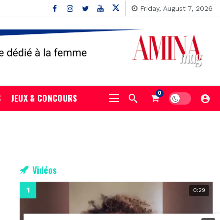
Friday, August 7, 2026
0
S
JEUX & CONCOURS
Vidéos
0:29