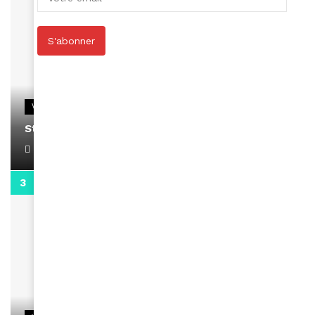
S'abonner
VIDEOS
Stacy passe un message
April 1, 2022
0:13