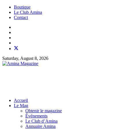
Boutique
Le Club Amina
Contact
Saturday, August 8, 2026
Accueil
Le Mag
Obtenir le magazine
Événements
Le Club d’Amina
Annuaire Amina