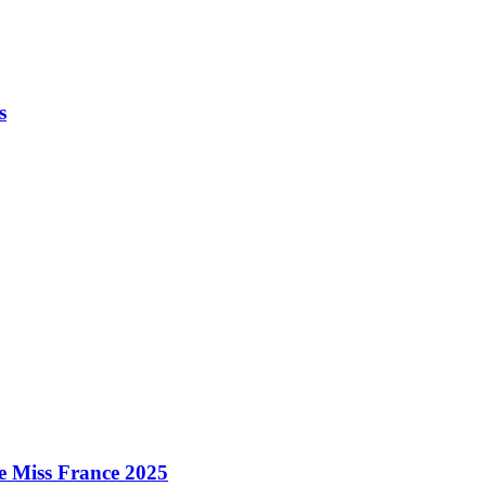
s
e Miss France 2025