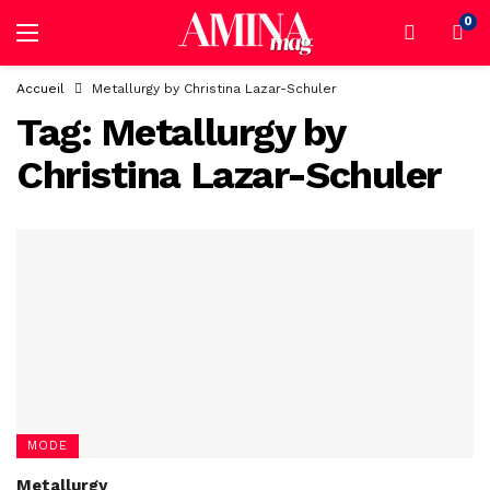
0
Accueil
Metallurgy by Christina Lazar-Schuler
Tag:
Metallurgy by
Christina Lazar-Schuler
MODE
Metallurgy