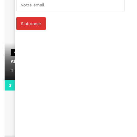
S'abonner
VIDEOS
Stacy passe un message
April 1, 2022
0:13