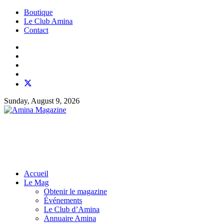
Boutique
Le Club Amina
Contact
Sunday, August 9, 2026
Accueil
Le Mag
Obtenir le magazine
Événements
Le Club d’Amina
Annuaire Amina