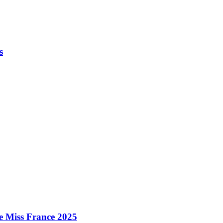
s
e Miss France 2025