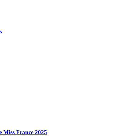
s
e Miss France 2025