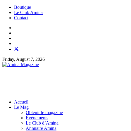
Boutique
Le Club Amina
Contact
Friday, August 7, 2026
Accueil
Le Mag
Obtenir le magazine
Événements
Le Club d’Amina
Annuaire Amina