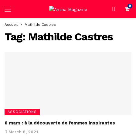
0
Accueil
Mathilde Castres
Tag:
Mathilde Castres
ASSOCIATIONS
8 mars : à la découverte de femmes inspirantes
March 8, 2021