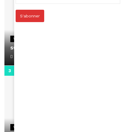
S'abonner
VIDEOS
Stacy passe un message
April 1, 2022
0:13
VIDEOS