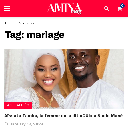
0
Accueil
mariage
Tag:
mariage
ACTUALITÉS
Aïssata Tamba, la femme qui a dit «OUI» à Sadio Mané
January 13, 2024