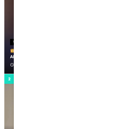
VIDEOS
Remerciements à Ayden pour son message sur
AMINA, le Magazine de la Femme
April 1, 2022
0:13