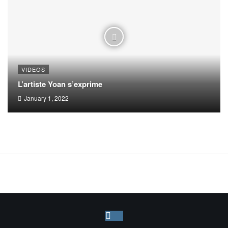
VIDEOS
L’artiste Yoan s’exprime
January 1, 2022