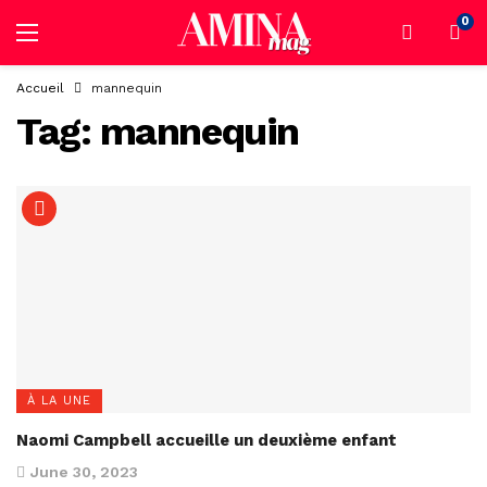
0
Accueil
mannequin
Tag:
mannequin
À LA UNE
Naomi Campbell accueille un deuxième enfant
June 30, 2023