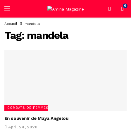
0
Accueil
mandela
Tag:
mandela
COMBATS DE FEMMES
En souvenir de Maya Angelou
April 24, 2020