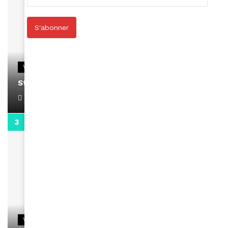
S'abonner
VIDEOS
Stacy passe un message
April 1, 2022
0:13
VIDEOS