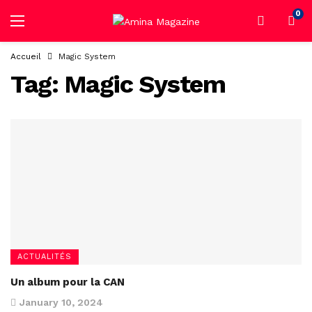
0
Accueil
Magic System
Tag:
Magic System
ACTUALITÉS
Un album pour la CAN
January 10, 2024