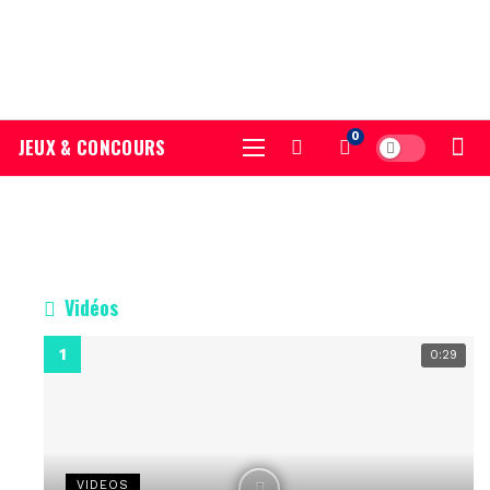
0
JEUX & CONCOURS
Vidéos
0:29
VIDEOS