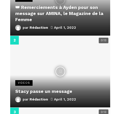
👑 Remerciements à Ayden pour son
message sur AMINA, le Magazine de la
Femme
par
Rédaction
April 1, 2022
0:13
VIDEOS
Stacy passe un message
par
Rédaction
April 1, 2022
0:13