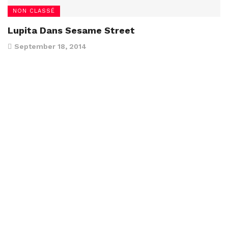
NON CLASSÉ
Lupita Dans Sesame Street
September 18, 2014