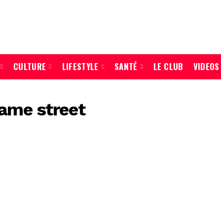
CULTURE
LIFESTYLE
SANTÉ
LE CLUB
VIDEOS
same street