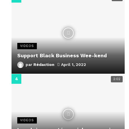
VIDEOS
Support Black Business Wee-kend
par
Rédaction
April 1, 2022
2:02
VIDEOS