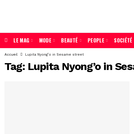
LE MAG
MODE
BEAUTÉ
PEOPLE
SOCIÉTÉ
Accueil
Lupita Nyong’o in Sesame street
Tag:
Lupita Nyong’o in Se