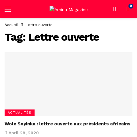
0
Accueil
Lettre ouverte
Tag:
Lettre ouverte
ACTUALITÉS
Wole Soyinka : lettre ouverte aux présidents africains
April 29, 2020