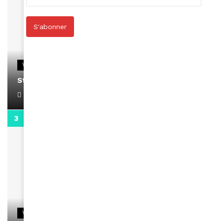
S'abonner
VIDEOS
Stacy passe un message
April 1, 2022
0:13
VIDEOS