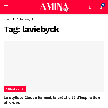
0
Accueil
laviebyck
Tag:
laviebyck
CRÉATEURS
La styliste Claude Kameni, la créativité d'inspiration
afro-pop