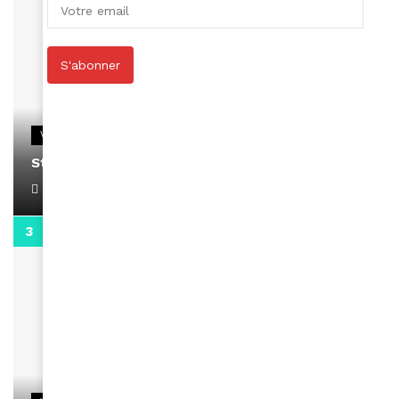
S'abonner
VIDEOS
Stacy passe un message
April 1, 2022
0:13