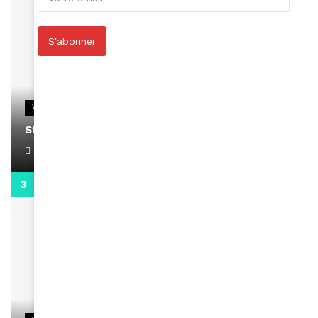
S'abonner
VIDEOS
Stacy passe un message
April 1, 2022
0:13