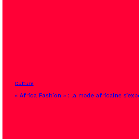
Culture
« Africa Fashion » : la mode africaine s’ex