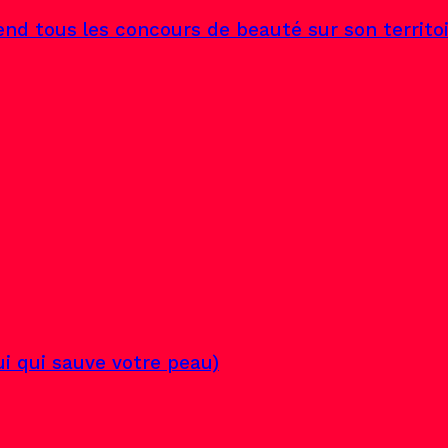
end tous les concours de beauté sur son territo
lui qui sauve votre peau)