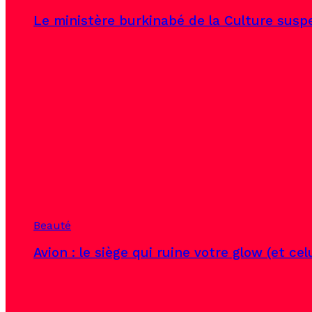
Le ministère burkinabé de la Culture susp
Beauté
Avion : le siège qui ruine votre glow (et ce