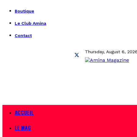
Boutique
Le Club Amina
Contact
Thursday, August 6, 202
ACCUEIL
LE MAG