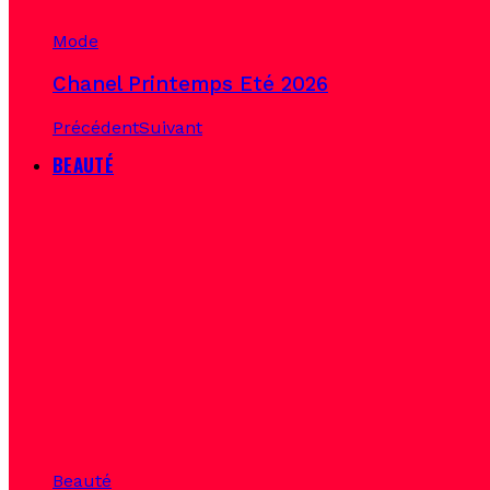
Mode
Chanel Printemps Eté 2026
Précédent
Suivant
BEAUTÉ
Beauté