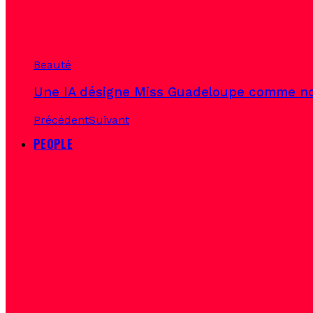
Beauté
Une IA désigne Miss Guadeloupe comme no
Précédent
Suivant
PEOPLE