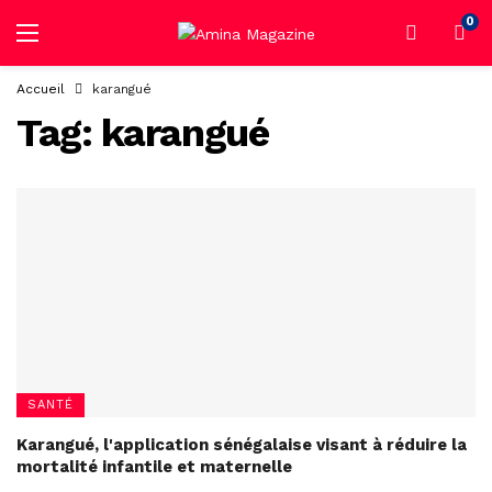
0
Accueil
karangué
Tag:
karangué
SANTÉ
Karangué, l'application sénégalaise visant à réduire la
mortalité infantile et maternelle