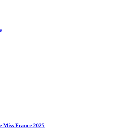
s
e Miss France 2025