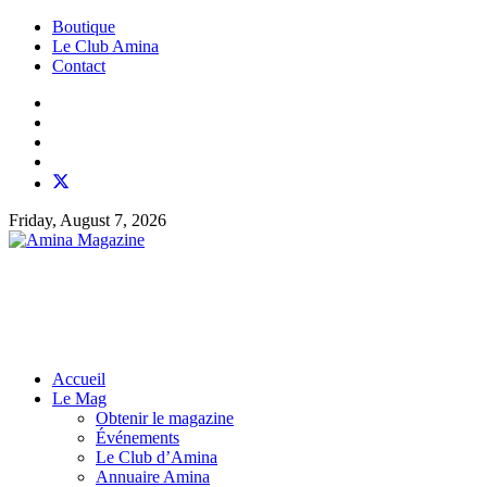
Boutique
Le Club Amina
Contact
Friday, August 7, 2026
Accueil
Le Mag
Obtenir le magazine
Événements
Le Club d’Amina
Annuaire Amina