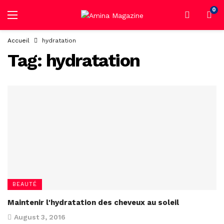
0
Accueil
hydratation
Tag:
hydratation
BEAUTÉ
Maintenir l'hydratation des cheveux au soleil
August 3, 2016