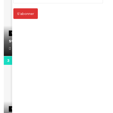
S'abonner
VIDEOS
Stacy passe un message
April 1, 2022
0:13
VIDEOS